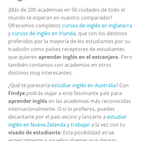
¡Más de 200 academias en 50 ciudades de todo el
mundo te esperan en nuestro comparador!
Ofrecemos completos
cursos de inglés en Inglaterra
y
cursos de inglés en Irlanda
, que son los destinos
preferidos por la mayoría de los estudiantes por su
tradición como países receptores de estudiantes
que quieren
aprender inglés
en el extranjero
. Pero
también contamos con academias en otros
destinos muy interesantes.
¿Qué te parecería
estudiar inglés en Australia
? Con
Findyx
podrás viajar a este fascinante país para
aprender inglés
en las academias más reconocidas
internacionalmente. O si lo prefieres, puedes
decantarte por el país vecino y lanzarte a
estudiar
inglés en Nueva Zelanda y trabajar
a la vez con tu
visado de estudiante
. Esta posibilidad atrae
especialmente a aquellos jóvenes que desean