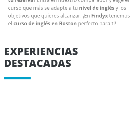
tu reserva
? Entra en nuestro comparador y elige el
curso que más se adapte a tu
nivel de inglés
y los
objetivos que quieres alcanzar. ¡En
Findyx
tenemos
el
curso de inglés en Boston
perfecto para ti!
EXPERIENCIAS
DESTACADAS