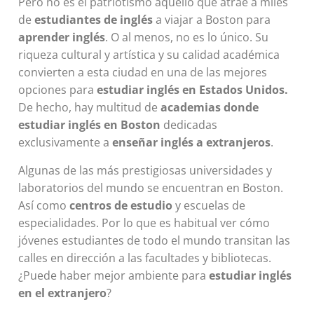
Pero no es el patriotismo aquello que atrae a miles
de
estudiantes de inglés
a viajar a Boston para
aprender inglés
. O al menos, no es lo único. Su
riqueza cultural y artística y su calidad académica
convierten a esta ciudad en una de las mejores
opciones para
estudiar inglés en Estados Unidos.
De hecho, hay multitud de
academias donde
estudiar inglés en Boston
dedicadas
exclusivamente a
enseñar inglés a extranjeros
.
Algunas de las más prestigiosas universidades y
laboratorios del mundo se encuentran en Boston.
Así como
centros de estudio
y escuelas de
especialidades. Por lo que es habitual ver cómo
jóvenes estudiantes de todo el mundo transitan las
calles en dirección a las facultades y bibliotecas.
¿Puede haber mejor ambiente para
estudiar inglés
en el extranjero
?