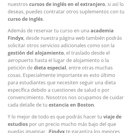
nuestros
cursos de inglés en el extranjero
, si así lo
deseas, puedes contratar otros suplementos con tu
curso de inglés
.
Además de reservar tu curso en una
academia
Findyx
, desde nuestra página web también podrás
solicitar otros servicios adicionales como son la
gestión del
alojamiento
, el traslado desde el
aeropuerto hasta el lugar de alojamiento o la
petición de
dieta especial
, entre otras muchas
cosas. Especialmente importante es esto último
para estudiantes que necesiten seguir una dieta
específica debido a cuestiones de salud o por
convencimiento. Nosotros nos ocupamos de cuidar
cada detalle de tu
estancia en Boston
.
Y lo mejor de todo es que podrás hacer tu
viaje de
estudios
por un precio mucho más bajo del que
puedas imaginar. ¡
Findyx
te garantiza los mejores