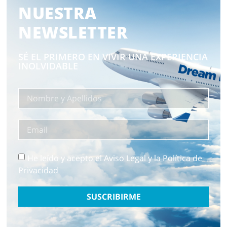
NUESTRA
NEWSLETTER
SÉ EL PRIMERO EN VIVIR UNA EXPERIENCIA
INOLVIDABLE
He leído y acepto el Aviso Legal y la Política de
Privacidad
SUSCRIBIRME