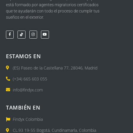
está formado por agentes migratorios certificados
que te ayudarán con todo el proceso de cumplir tus
sueños en el exterior.
ESTAMOS EN
(ES) Paseo de la Castellana 77, 28046, Madrid
(+34) 665 603 055
info@findyx.com
TAMBIÉN EN
Findyx Colombia
CL.93 19-55 Bogotá, Cundinamarla, Colombia