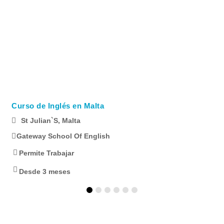
Curso de Inglés en Malta
St Julian`s, Malta
Gateway School Of English
Permite Trabajar
Desde 3 meses