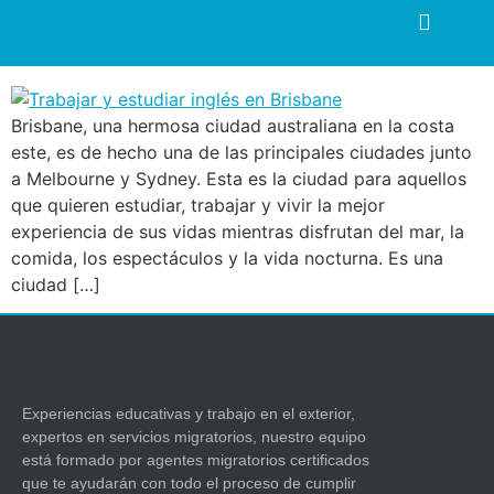
Trabajar y estudiar inglés
en Brisbane
Brisbane, una hermosa ciudad australiana en la costa
este, es de hecho una de las principales ciudades junto
a Melbourne y Sydney. Esta es la ciudad para aquellos
que quieren estudiar, trabajar y vivir la mejor
experiencia de sus vidas mientras disfrutan del mar, la
comida, los espectáculos y la vida nocturna. Es una
ciudad […]
Experiencias educativas y trabajo en el exterior,
expertos en servicios migratorios, nuestro equipo
está formado por agentes migratorios certificados
que te ayudarán con todo el proceso de cumplir