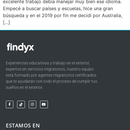
excelente trabajo debía manejar muy bien ese idioma.
Empecé a buscar países y escuelas, hice una gran
búsqueda y en el 2019 por fin me decidí por Australia,
[…]
Experiencias educativas y trabajo en el exterior,
expertos en servicios migratorios, nuestro equipo
está formado por agentes migratorios certificados
que te ayudarán con todo el proceso de cumplir tus
sueños en el exterior.
ESTAMOS EN