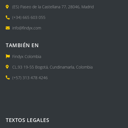
(ES) Paseo de la Castellana 77, 28046, Madrid
(+34) 665 603 055
info@findyx.com
TAMBIÉN EN
Findyx Colombia
CL.93 19-55 Bogotá, Cundinamarla, Colombia
(+57) 313 478 4246
TEXTOS LEGALES