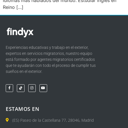
idiomas más hablados del mundo. Estudiar inglés en
Reino […]
Experiencias educativas y trabajo en el exterior,
expertos en servicios migratorios, nuestro equipo
está formado por agentes migratorios certificados
que te ayudarán con todo el proceso de cumplir tus
sueños en el exterior.
ESTAMOS EN
(ES) Paseo de la Castellana 77, 28046, Madrid