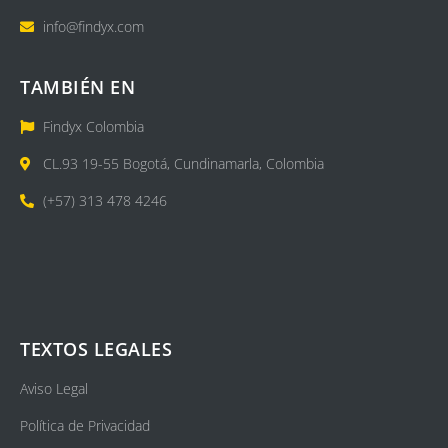
info@findyx.com
TAMBIÉN EN
Findyx Colombia
CL.93 19-55 Bogotá, Cundinamarla, Colombia
(+57) 313 478 4246
TEXTOS LEGALES
Aviso Legal
Política de Privacidad