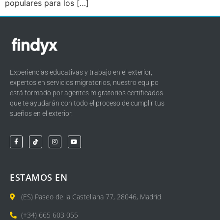
populares para los […]
Experiencias educativas y trabajo en el exterior,
expertos en servicios migratorios, nuestro equipo
está formado por agentes migratorios certificados
que te ayudarán con todo el proceso de cumplir tus
sueños en el exterior.
ESTAMOS EN
(ES) Paseo de la Castellana 77, 28046, Madrid
(+34) 665 603 055