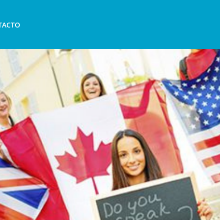
extranjero: preguntas frecuen
TACTO