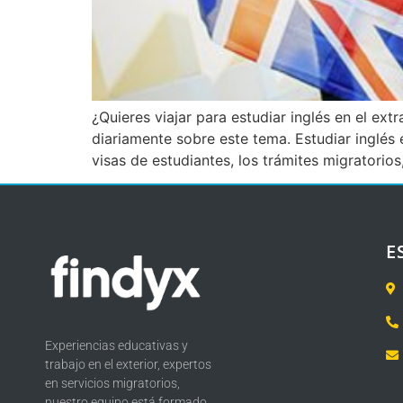
¿Quieres viajar para estudiar inglés en el ex
diariamente sobre este tema. Estudiar inglés 
visas de estudiantes, los trámites migratorio
E
Experiencias educativas y
trabajo en el exterior, expertos
en servicios migratorios,
nuestro equipo está formado