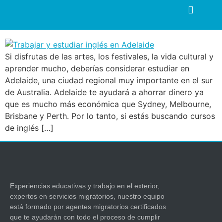
Trabajar y estudiar inglés
en Adelaide
Si disfrutas de las artes, los festivales, la vida cultural y
aprender mucho, deberías considerar estudiar en
Adelaide, una ciudad regional muy importante en el sur
de Australia. Adelaide te ayudará a ahorrar dinero ya
que es mucho más económica que Sydney, Melbourne,
Brisbane y Perth. Por lo tanto, si estás buscando cursos
de inglés […]
Experiencias educativas y trabajo en el exterior,
expertos en servicios migratorios, nuestro equipo
está formado por agentes migratorios certificados
que te ayudarán con todo el proceso de cumplir