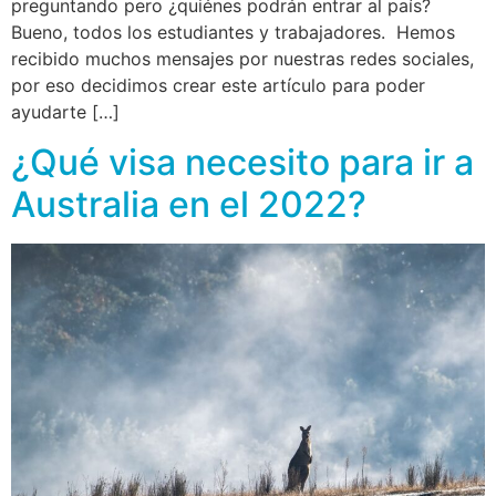
preguntando pero ¿quiénes podrán entrar al país?
Bueno, todos los estudiantes y trabajadores. Hemos
recibido muchos mensajes por nuestras redes sociales,
por eso decidimos crear este artículo para poder
ayudarte […]
¿Qué visa necesito para ir a
Australia en el 2022?