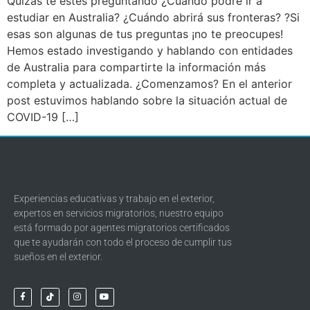
Quizás te estés preguntando ¿Cuándo podré ir a
estudiar en Australia? ¿Cuándo abrirá sus fronteras? ?Si
esas son algunas de tus preguntas ¡no te preocupes!
Hemos estado investigando y hablando con entidades
de Australia para compartirte la información más
completa y actualizada. ¿Comenzamos? En el anterior
post estuvimos hablando sobre la situación actual de
COVID-19 […]
Experiencias educativas y trabajo en el exterior,
expertos en servicios migratorios, nuestro equipo
está formado por agentes migratorios certificados
que te ayudarán con todo el proceso de cumplir tus
sueños en el exterior.