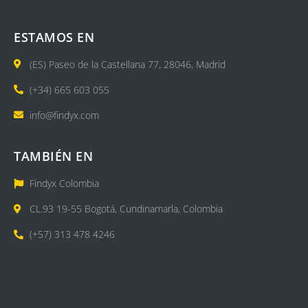
ESTAMOS EN
(ES) Paseo de la Castellana 77, 28046, Madrid
(+34) 665 603 055
info@findyx.com
TAMBIÉN EN
Findyx Colombia
CL.93 19-55 Bogotá, Cundinamarla, Colombia
(+57) 313 478 4246