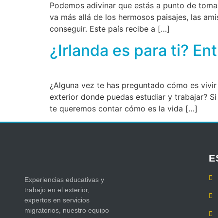
Podemos adivinar que estás a punto de tomar 
va más allá de los hermosos paisajes, las am
conseguir. Este país recibe a […]
¿Irlanda es para ti? En
¿Alguna vez te has preguntado cómo es vivir 
exterior donde puedas estudiar y trabajar? Si
te queremos contar cómo es la vida […]
E
Experiencias educativas y
trabajo en el exterior,
expertos en servicios
migratorios, nuestro equipo