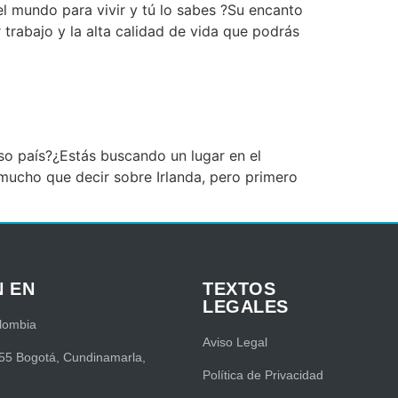
l mundo para vivir y tú lo sabes ?Su encanto
trabajo y la alta calidad de vida que podrás
so país?¿Estás buscando un lugar en el
y mucho que decir sobre Irlanda, pero primero
N EN
TEXTOS
LEGALES
lombia
Aviso Legal
55 Bogotá, Cundinamarla,
Política de Privacidad