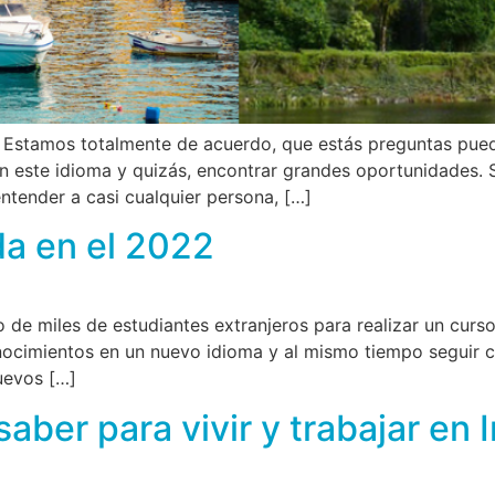
? Estamos totalmente de acuerdo, que estás preguntas pue
 este idioma y quizás, encontrar grandes oportunidades. 
entender a casi cualquier persona, […]
da en el 2022
o de miles de estudiantes extranjeros para realizar un curso
nocimientos en un nuevo idioma y al mismo tiempo seguir 
uevos […]
aber para vivir y trabajar en 