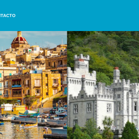
 Malta o Irlanda
NTACTO