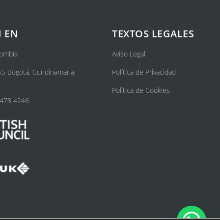
 EN
TEXTOS LEGALES
lombia
Aviso Legal
55 Bogotá, Cundinamarla,
Política de Privacidad
Política de Cookies
 478 4246