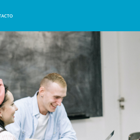
 el extranjero: una oportunid
TACTO