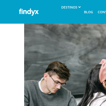
Estudiar un diploma en
DESTINOS
BLOG
CON
profesional