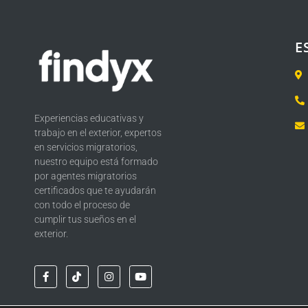
E
Experiencias educativas y
trabajo en el exterior, expertos
en servicios migratorios,
nuestro equipo está formado
por agentes migratorios
certificados que te ayudarán
con todo el proceso de
cumplir tus sueños en el
exterior.