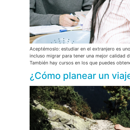
Aceptémoslo: estudiar en el extranjero es u
incluso migrar para tener una mejor calidad 
También hay cursos en los que puedes obtene
¿Cómo planear un viaje