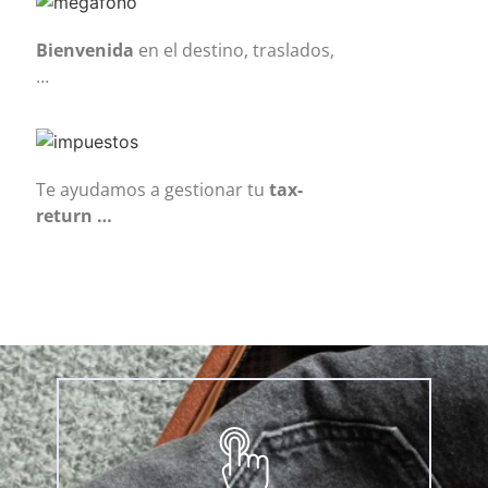
Bienvenida
en el destino, traslados,
…
Te ayudamos a gestionar tu
tax-
return …
ELIGE TU PROGRAMA
Lorem ipsum dolor sit amet conse ctetur