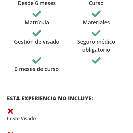
Desde 6 meses
Curso
Matrícula
Materiales
Gestión de visado
Seguro médico
obligatorio
6 meses de curso
ESTA EXPERIENCIA NO INCLUYE:
Coste Visado