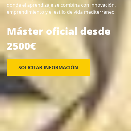
donde el aprendizaje se combina con innovación,
emprendimiento y el estilo de vida mediterráneo
Máster oficial desde
2500€
SOLICITAR INFORMACIÓN