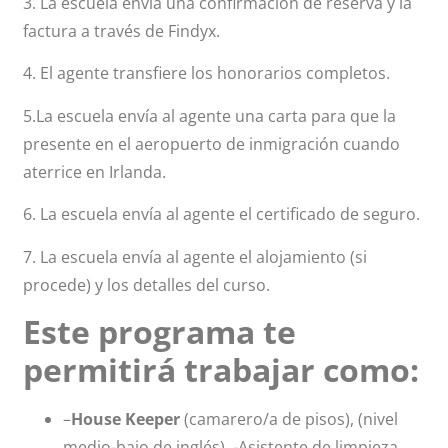
3. La escuela envía una confirmación de reserva y la
factura a través de Findyx.
4. El agente transfiere los honorarios completos.
5.La escuela envía al agente una carta para que la
presente en el aeropuerto de inmigración cuando
aterrice en Irlanda.
6. La escuela envía al agente el certificado de seguro.
7. La escuela envía al agente el alojamiento (si
procede) y los detalles del curso.
Este programa te
permitirá trabajar como:
–
House Keeper
(camarero/a de pisos), (nivel
medio-bajo de inglés). -Asistente de limpieza,