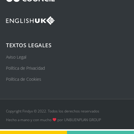
TEXTOS LEGALES
Aviso Legal
Política de Privacidad
Política de Cookies
Copyright Findyx © 2022. Todos los derechos reservados
Hecho a mano y con mucho
por UNBUENPLAN GROUP