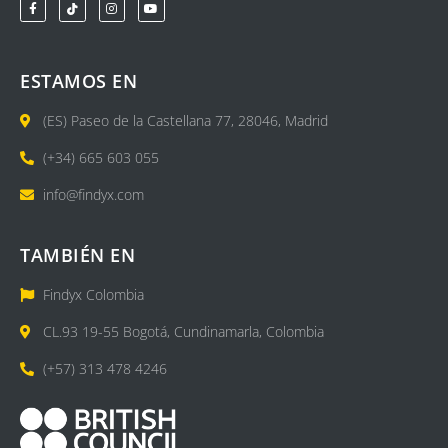
ESTAMOS EN
(ES) Paseo de la Castellana 77, 28046, Madrid
(+34) 665 603 055
info@findyx.com
TAMBIÉN EN
Findyx Colombia
CL.93 19-55 Bogotá, Cundinamarla, Colombia
(+57) 313 478 4246