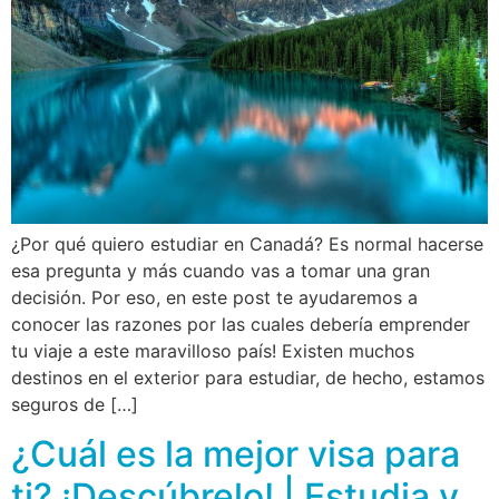
¿Por qué quiero estudiar en Canadá? Es normal hacerse
esa pregunta y más cuando vas a tomar una gran
decisión. Por eso, en este post te ayudaremos a
conocer las razones por las cuales debería emprender
tu viaje a este maravilloso país! Existen muchos
destinos en el exterior para estudiar, de hecho, estamos
seguros de […]
¿Cuál es la mejor visa para
ti? ¡Descúbrelo! | Estudia y