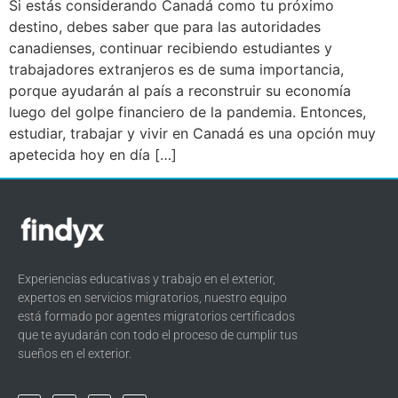
Si estás considerando Canadá como tu próximo
destino, debes saber que para las autoridades
canadienses, continuar recibiendo estudiantes y
trabajadores extranjeros es de suma importancia,
porque ayudarán al país a reconstruir su economía
luego del golpe financiero de la pandemia. Entonces,
estudiar, trabajar y vivir en Canadá es una opción muy
apetecida hoy en día […]
Experiencias educativas y trabajo en el exterior,
expertos en servicios migratorios, nuestro equipo
está formado por agentes migratorios certificados
que te ayudarán con todo el proceso de cumplir tus
sueños en el exterior.