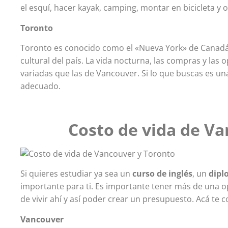
el esquí, hacer kayak, camping, montar en bicicleta y o
Toronto
Toronto es conocido como el «Nueva York» de Canad
cultural del país
. La vida nocturna, las compras y la
variadas que las de Vancouver. Si lo que buscas es un
adecuado.
Costo de vida de V
Si quieres estudiar ya sea un
curso de inglés
, un
dip
importante para ti. Es importante tener más de una 
de vivir ahí y así poder crear un presupuesto. Acá te
Vancouver