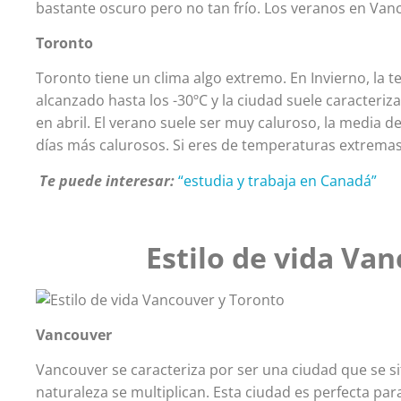
bastante oscuro pero no tan frío. Los veranos en Van
Toronto
Toronto tiene un clima algo extremo. En Invierno, la 
alcanzado hasta los -30ºC y la ciudad suele caracteriz
en abril. El verano suele ser muy caluroso, la media d
días más calurosos. Si eres de temperaturas extremas, 
Te puede interesar:
“estudia y trabaja en Canadá”
Estilo de vida Va
Vancouver
Vancouver se caracteriza por ser una ciudad que se s
naturaleza se multiplican.
Esta ciudad es perfecta para