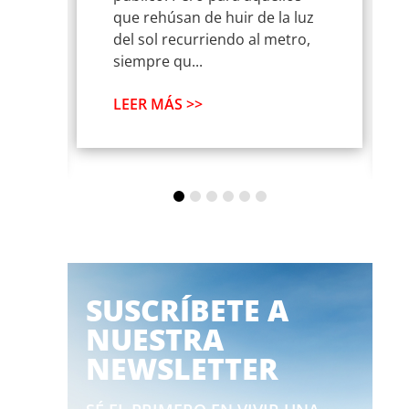
os
que rehúsan de huir de la luz
del sol recurriendo al metro,
siempre qu...
LEER MÁS >>
SUSCRÍBETE A
NUESTRA
NEWSLETTER