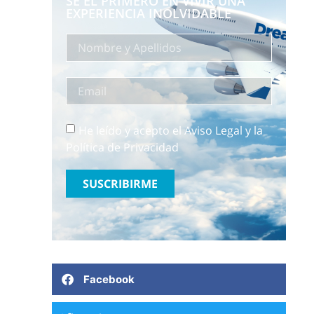
SÉ EL PRIMERO EN VIVIR UNA
EXPERIENCIA INOLVIDABLE
He leído y acepto el Aviso Legal y la
Política de Privacidad
SUSCRIBIRME
Facebook