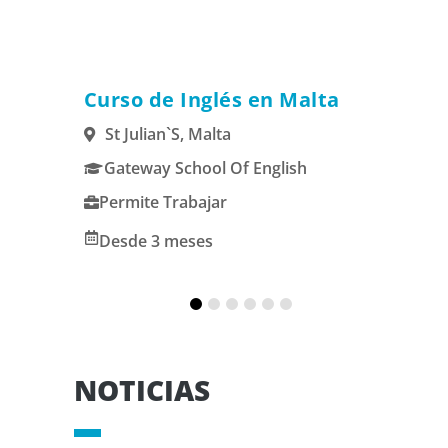
alia
Curso de Inglés en Malta
Es
St Julian`s, Malta
M
Gateway School Of English
U
Permite Trabajar
P
Desde 3 meses
1
NOTICIAS