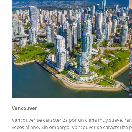
Vancouver
Vancouver se caracteriza por un clima muy suave, rara
veces al año. Sin embargo, Vancouver se caracteriza po