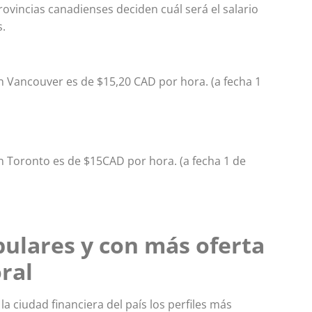
ovincias canadienses deciden cuál será el salario
s.
n Vancouver es de $15,20 CAD por hora. (a fecha 1
n Toronto es de $15CAD por hora. (a fecha 1 de
ulares y con más oferta
ral
 ciudad financiera del país los perfiles más