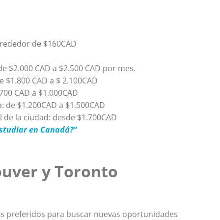
 alrededor de $160CAD
de $2.000 CAD a $2.500 CAD por mes.
de $1.800 CAD a $ 2.100CAD
$700 CAD a $1.000CAD
a: de $1.200CAD a $1.500CAD
 de la ciudad: desde $1.700CAD
estudiar en Canadá?”
uver y Toronto
os preferidos para buscar nuevas oportunidades