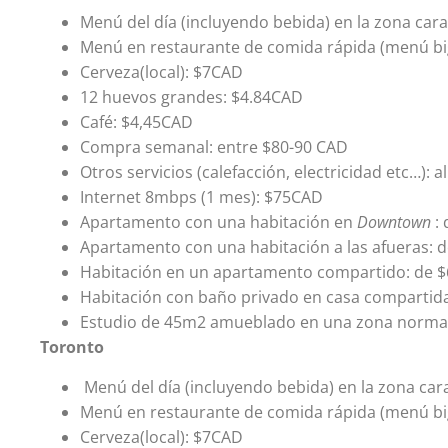
Menú del día (incluyendo bebida) en la zona car
Menú en restaurante de comida rápida (menú bi
Cerveza(local): $7CAD
12 huevos grandes: $4.84CAD
Café: $4,45CAD
Compra semanal: entre $80-90 CAD
Otros servicios (calefacción, electricidad etc…):
Internet 8mbps (1 mes): $75CAD
Apartamento con una habitación en
Downtown
: 
Apartamento con una habitación a las afueras: d
Habitación en un apartamento compartido: de 
Habitación con baño privado en casa compartid
Estudio de 45m2 amueblado en una zona normal 
Toronto
Menú del día (incluyendo bebida) en la zona car
Menú en restaurante de comida rápida (menú bi
Cerveza(local): $7CAD