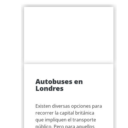
Autobuses en
n
Londres
Existen diversas opciones para
con
recorrer la capital británica
que impliquen el transporte
público. Pero para aquellos