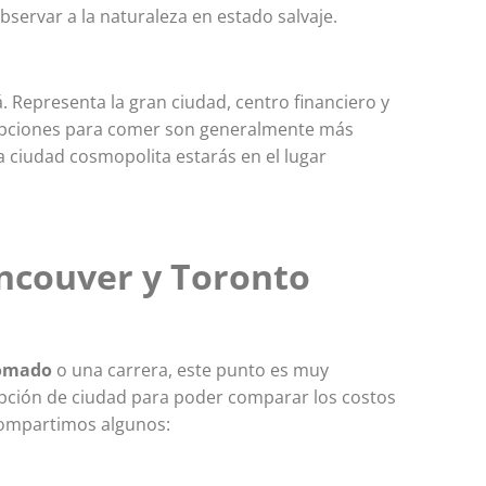
bservar a la naturaleza en estado salvaje.
á.
Representa la gran ciudad, centro financiero y
s opciones para comer son generalmente más
a ciudad cosmopolita estarás en el lugar
ancouver y Toronto
lomado
o una carrera, este punto es muy
opción de ciudad para poder comparar los costos
 compartimos algunos: