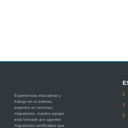
E
Experiencias educativas y
trabajo en el exterior,
expertos en servicios
migratorios, nuestro equipo
está formado por agentes
migratorios certificados que