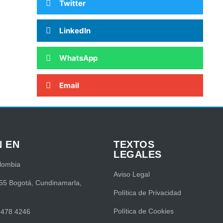
Twitter
LinkedIn
WhatsApp
Email
N EN
TEXTOS
LEGALES
lombia
Aviso Legal
55 Bogotá, Cundinamarla,
Política de Privacidad
Política de Cookies
 478 4246