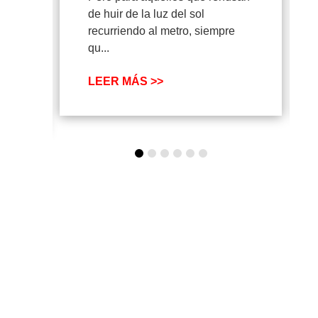
de huir de la luz del sol
recurriendo al metro, siempre
qu...
LEER MÁS >>
SUSCRÍBETE A
NUESTRA
NEWSLETTER