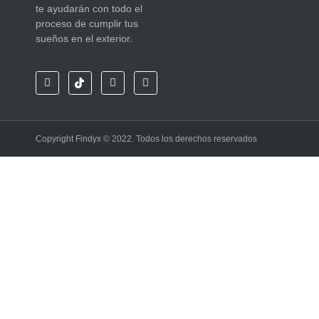
te ayudarán con todo el
proceso de cumplir tus
sueños en el exterior.
Copyright Findyx © 2022. Todos los derechos reservados