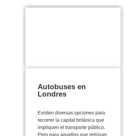
Autobuses en
Londres
Existen diversas opciones para
n
recorrer la capital británica que
impliquen el transporte público.
Pero para aquellos que rehúsan