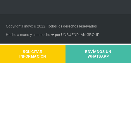
Copyright Findyx © 2022. Todos los derechos reservados
Hecho a mano y con mucho ❤ por UNBUENPLAN GROUP
SOLICITAR
ENVÍANOS UN
INFORMACIÓN
WHATSAPP