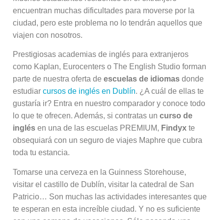
encuentran muchas dificultades para moverse por la
ciudad, pero este problema no lo tendrán aquellos que
viajen con nosotros.
Prestigiosas academias de inglés para extranjeros
como Kaplan, Eurocenters o The English Studio forman
parte de nuestra oferta de
escuelas de idiomas
donde
estudiar
cursos de inglés en Dublín
. ¿A cuál de ellas te
gustaría ir? Entra en nuestro comparador y conoce todo
lo que te ofrecen. Además, si contratas un
curso de
inglés
en una de las escuelas PREMIUM,
Findyx
te
obsequiará con un seguro de viajes Maphre que cubra
toda tu estancia.
Tomarse una cerveza en la Guinness Storehouse,
visitar el castillo de Dublín, visitar la catedral de San
Patricio… Son muchas las actividades interesantes que
te esperan en esta increíble ciudad. Y no es suficiente