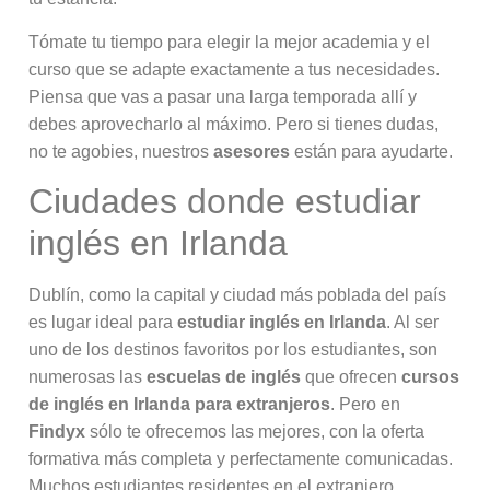
Tómate tu tiempo para elegir la mejor academia y el
curso que se adapte exactamente a tus necesidades.
Piensa que vas a pasar una larga temporada allí y
debes aprovecharlo al máximo. Pero si tienes dudas,
no te agobies, nuestros
asesores
están para ayudarte.
Ciudades donde estudiar
inglés en Irlanda
Dublín, como la capital y ciudad más poblada del país
es lugar ideal para
estudiar inglés en Irlanda
. Al ser
uno de los destinos favoritos por los estudiantes, son
numerosas las
escuelas de inglés
que ofrecen
cursos
de inglés en Irlanda
para extranjeros
. Pero en
Findyx
sólo te ofrecemos las mejores, con la oferta
formativa más completa y perfectamente comunicadas.
Muchos estudiantes residentes en el extranjero