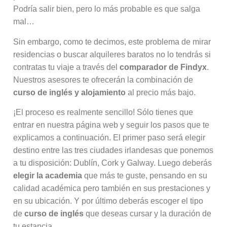
Podría salir bien, pero lo más probable es que salga
mal…
Sin embargo, como te decimos, este problema de mirar
residencias o buscar alquileres baratos no lo tendrás si
contratas tu viaje a través del
comparador de Findyx
.
Nuestros asesores te ofrecerán la combinación de
curso de inglés y alojamiento
al precio más bajo.
¡El proceso es realmente sencillo! Sólo tienes que
entrar en nuestra página web y seguir los pasos que te
explicamos a continuación. El primer paso será elegir
destino entre las tres ciudades irlandesas que ponemos
a tu disposición: Dublín, Cork y Galway. Luego deberás
elegir la academia
que más te guste, pensando en su
calidad académica pero también en sus prestaciones y
en su ubicación. Y por último deberás escoger el tipo
de
curso de inglés
que deseas cursar y la duración de
tu estancia.