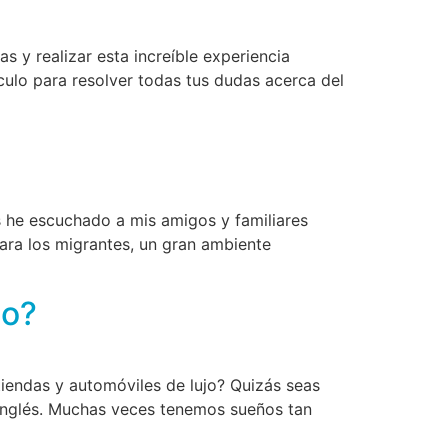
s y realizar esta increíble experiencia
culo para resolver todas tus dudas acerca del
s he escuchado a mis amigos y familiares
ara los migrantes, un gran ambiente
do?
tiendas y automóviles de lujo? Quizás seas
 inglés. Muchas veces tenemos sueños tan