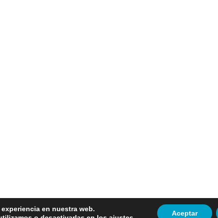
r experiencia en nuestra web.
Aceptar
tilizamos o desactivarlas en los
ajustes
.