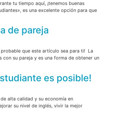
urante tu tiempo aquí, ¡tenemos buenas
udiantes», es una excelente opción para que
sa de pareja
 probable que este artículo sea para ti! La
ís con su pareja y es una forma de obtener un
studiante es posible!
 de alta calidad y su economía en
ar su nivel de inglés, vivir la mejor