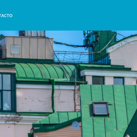
r alojamiento rápido en Irlan
TACTO