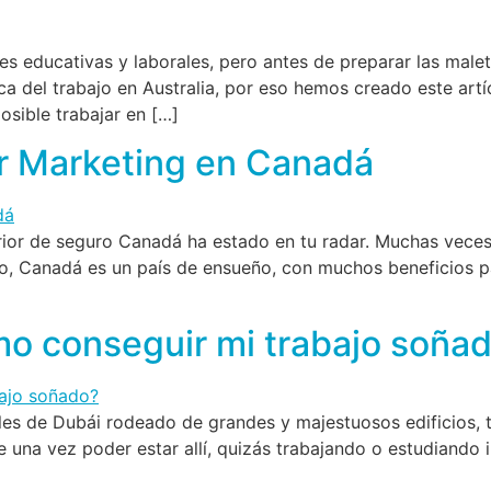
s educativas y laborales, pero antes de preparar las maleta
 del trabajo en Australia, por eso hemos creado este artí
osible trabajar en […]
r Marketing en Canadá
erior de seguro Canadá ha estado en tu radar. Muchas vece
nto, Canadá es un país de ensueño, con muchos beneficios p
mo conseguir mi trabajo soña
les de Dubái rodeado de grandes y majestuosos edificios, 
 una vez poder estar allí, quizás trabajando o estudiando