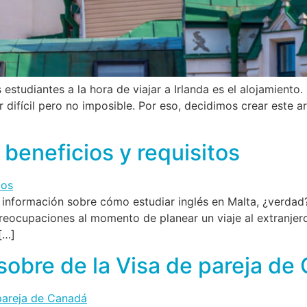
studiantes a la hora de viajar a Irlanda es el alojamiento. 
 difícil pero no imposible. Por eso, decidimos crear este 
 beneficios y requisitos
información sobre cómo estudiar inglés en Malta, ¿verdad?
ocupaciones al momento de planear un viaje al extranjero e
[…]
sobre de la Visa de pareja de