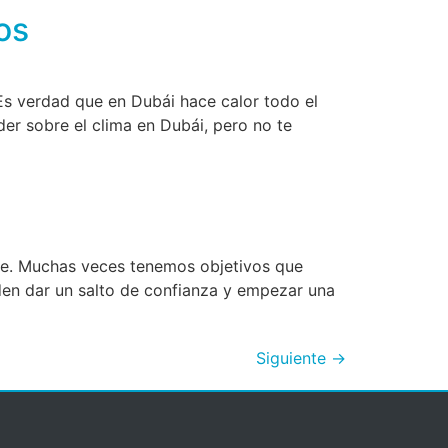
os
Es verdad que en Dubái hace calor todo el
er sobre el clima en Dubái, pero no te
ble. Muchas veces tenemos objetivos que
den dar un salto de confianza y empezar una
Siguiente
→