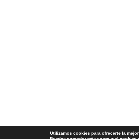
Utilizamos cookies para ofrecerte la mejo
Puedes aprender más sobre qué cookies u