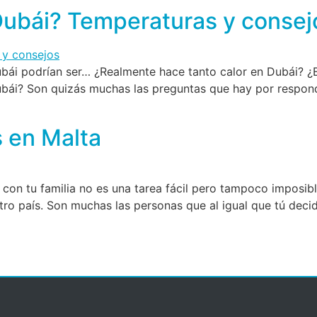
Dubái? Temperaturas y consej
bái podrían ser… ¿Realmente hace tanto calor en Dubái? ¿
ubái? Son quizás muchas las preguntas que hay por respond
s en Malta
r con tu familia no es una tarea fácil pero tampoco imposi
ro país. Son muchas las personas que al igual que tú deci