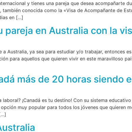
internacional y tienes una pareja que desea acompañarte d
adá, también conocida como la «Visa de Acompañante de Est
dias en […]
u pareja en Australia con la vi
 a Australia, ya sea para estudiar y/o trabajar, entonces es
ción para aquellos que quieren vivir en este maravilloso pa
adá más de 20 horas siendo e
ia laboral? ¡Canadá es tu destino! Con su sistema educativo
opción muy popular para todos los jóvenes que quieren mejor
[…]
Australia