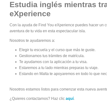
Estudia inglés mientras t
eXperience
Con la ayuda de Find You eXperience puedes hacer un curs
aventura de tu vida en esta espectacular isla.
Nosotros te ayudaremos a:
Elegir tu escuela y el curso que más te guste.
Gestionamos tus trámites de matrícula.
Te ayudamos con la aplicación a tu visa.
Estaremos a tu lado mientras preparas tu viaje.
Estando en Malta te apoyaremos en todo lo que nec
Nosotros estamos listos para comenzar esta nueva aventura
¿Quieres contactarnos? Haz clic
aquí
.