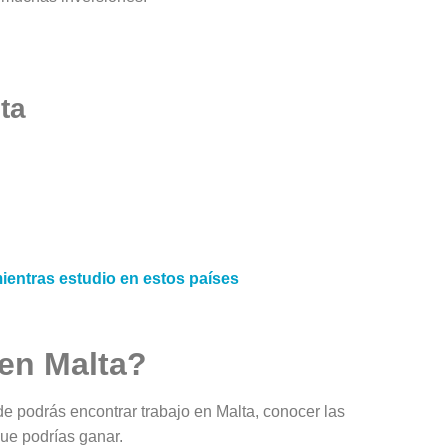
ta
entras estudio en estos países
 en Malta?
e podrás encontrar trabajo en Malta, conocer las
que podrías ganar.