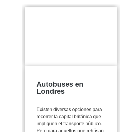
Autobuses en
Londres
Existen diversas opciones para
n
recorrer la capital británica que
impliquen el transporte público.
Pero para aquellos que rehúsan