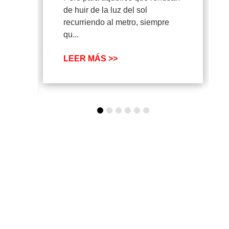
de huir de la luz del sol
recurriendo al metro, siempre
qu...
LEER MÁS >>
SUSCRÍBETE A
NUESTRA
NEWSLETTER