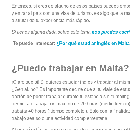
Entonces, si eres de alguno de estos países puedes empe
y entrar al país con una visa de turismo, es algo que la m
disfrutar de tu experiencia más rápido.
Si tienes alguna duda sobre este tema
nos puedes escri
Te puede interesar:
¿Por qué estudiar inglés en Malta
¿Puedo trabajar en Malta?
¡Claro que sí! Si quieres estudiar inglés y trabajar al mi
¿Genial, no? Es importante decirte que si tu viaje de est
opción de poder trabajar durante tu estancia sin cumplir 
permitirán trabajar un máximo de 20 horas (medio tiemp
trabajar 40 horas (¡tiempo completo!). Esto con la finalida
trabajo sea solo una actividad complementaria.
Ahora, sí estás un poco preocupado o preocupada por el te