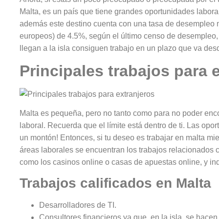
Malta, es un país que tiene grandes oportunidades labora
además este destino cuenta con una tasa de desempleo m
europeos) de 4.5%, según el último censo de desempleo, 
llegan a la isla consiguen trabajo en un plazo que va des
Principales trabajos para 
Malta es pequeña, pero no tanto como para no poder enco
laboral. Recuerda que el límite está dentro de ti. Las op
un montón! Entonces, si tu deseo es trabajar en malta mi
áreas laborales se encuentran los trabajos relacionados con
como los casinos online o casas de apuestas online, y i
Trabajos calificados en Malta
Desarrolladores de TI.
Consultores financieros ya que, en la isla, se hace