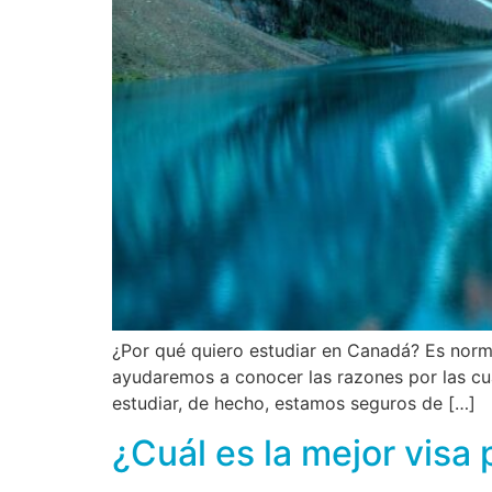
¿Por qué quiero estudiar en Canadá? Es norm
ayudaremos a conocer las razones por las cua
estudiar, de hecho, estamos seguros de […]
¿Cuál es la mejor visa 