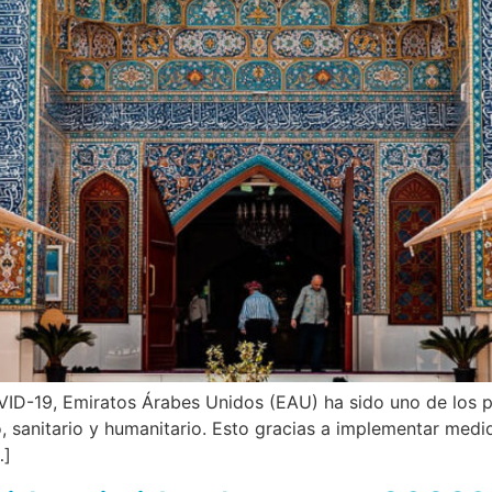
 COVID-19, Emiratos Árabes Unidos (EAU) ha sido uno de los
io, sanitario y humanitario. Esto gracias a implementar med
…]