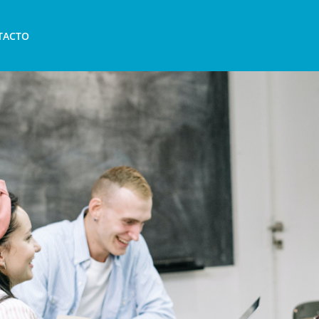
 el extranjero: una oportunid
TACTO