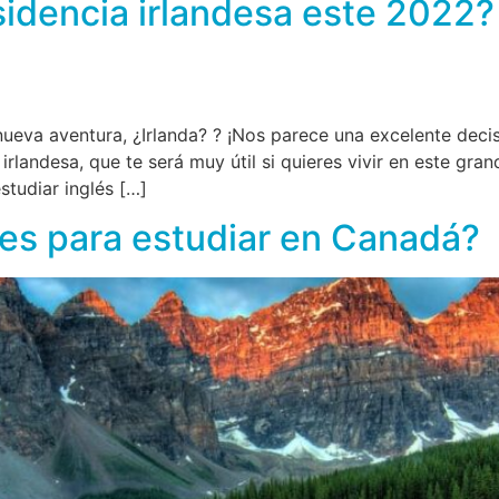
sidencia irlandesa este 2022
nueva aventura, ¿Irlanda? ? ¡Nos parece una excelente decis
a irlandesa, que te será muy útil si quieres vivir en este gr
studiar inglés […]
es para estudiar en Canadá?