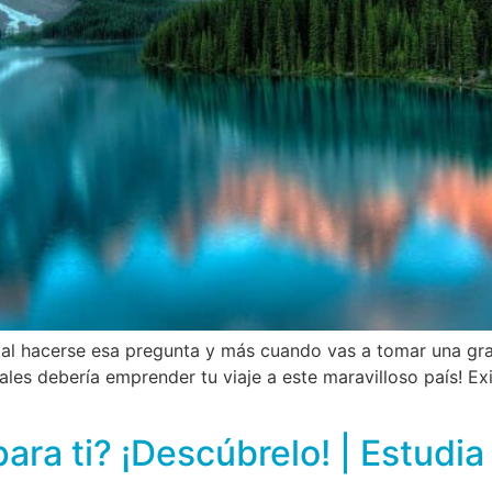
al hacerse esa pregunta y más cuando vas a tomar una gran
les debería emprender tu viaje a este maravilloso país! Ex
para ti? ¡Descúbrelo! | Estudi