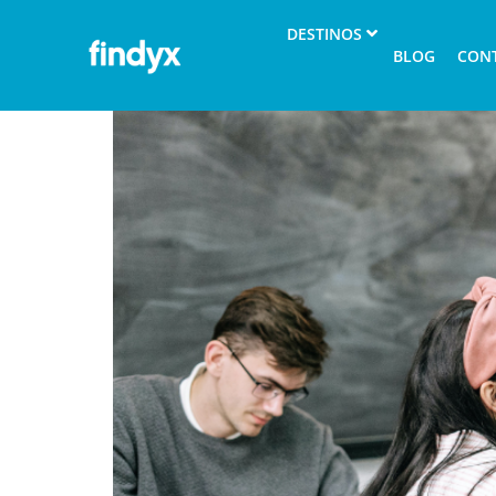
Estudiar un diploma en
DESTINOS
BLOG
CON
profesional