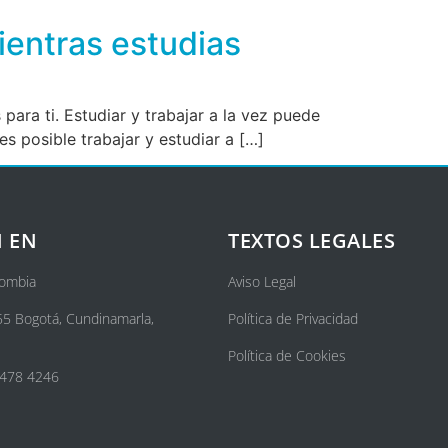
ientras estudias
 para ti. Estudiar y trabajar a la vez puede
s posible trabajar y estudiar a […]
 EN
TEXTOS LEGALES
lombia
Aviso Legal
55 Bogotá, Cundinamarla,
Política de Privacidad
Política de Cookies
 478 4246