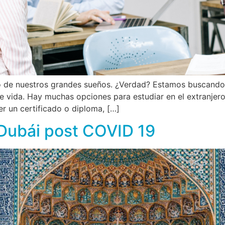
no de nuestros grandes sueños. ¿Verdad? Estamos buscando 
de vida. Hay muchas opciones para estudiar en el extranjer
r un certificado o diploma, […]
 Dubái post COVID 19