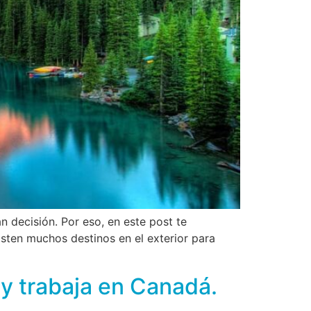
 decisión. Por eso, en este post te
isten muchos destinos en el exterior para
a y trabaja en Canadá.