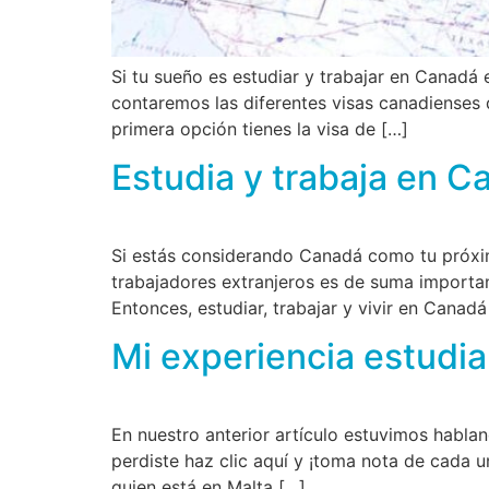
Si tu sueño es estudiar y trabajar en Canadá
contaremos las diferentes visas canadienses 
primera opción tienes la visa de […]
Estudia y trabaja en C
Si estás considerando Canadá como tu próxim
trabajadores extranjeros es de suma importan
Entonces, estudiar, trabajar y vivir en Cana
Mi experiencia estudia
En nuestro anterior artículo estuvimos hablan
perdiste haz clic aquí y ¡toma nota de cada 
quien está en Malta […]