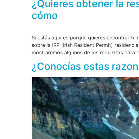
¿Quieres obtener la re
cómo
Si estás aquí es porque quieres encontrar tu 
sobre la IRP (Irish Resident Permit) residenci
mostraremos algunos de los requisitos para e
¿Conocías estas razon