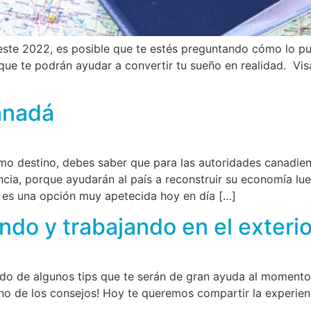
 este 2022, es posible que te estés preguntando cómo lo p
que te podrán ayudar a convertir tu sueño en realidad. Vi
anadá
o destino, debes saber que para las autoridades canadiens
cia, porque ayudarán al país a reconstruir su economía lue
dá es una opción muy apetecida hoy en día […]
ndo y trabajando en el exterio
do de algunos tips que te serán de gran ayuda al momento de
uno de los consejos! Hoy te queremos compartir la experien