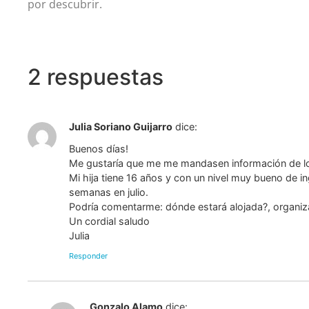
por descubrir.
2 respuestas
Julia Soriano Guijarro
dice:
Buenos días!
Me gustaría que me me mandasen información de los
Mi hija tiene 16 años y con un nivel muy bueno de in
semanas en julio.
Podría comentarme: dónde estará alojada?, organizac
Un cordial saludo
Julia
Responder
Gonzalo Alamo
dice: