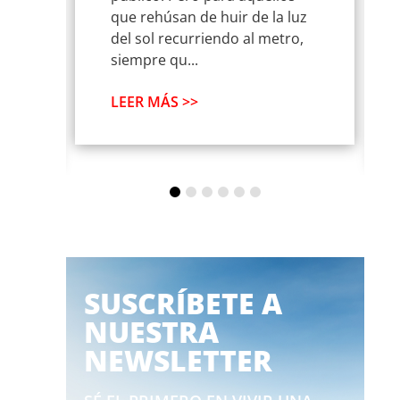
os
que rehúsan de huir de la luz
del sol recurriendo al metro,
siempre qu...
LEER MÁS >>
SUSCRÍBETE A
NUESTRA
NEWSLETTER