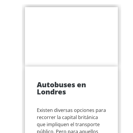
Autobuses en
n
Londres
Existen diversas opciones para
con
recorrer la capital británica
que impliquen el transporte
público. Pero para aquellos