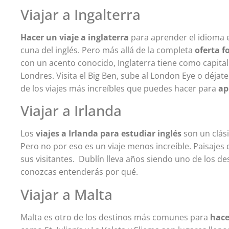
Viajar a Ingalterra
Hacer un viaje a inglaterra
para aprender el idioma e
cuna del inglés. Pero más allá de la completa
oferta f
con un acento conocido, Inglaterra tiene como capita
Londres. Visita el Big Ben, sube al London Eye o déjate
de los viajes más increíbles que puedes hacer para
ap
Viajar a Irlanda
Los
viajes a Irlanda para estudiar inglés
son un clási
Pero no por eso es un viaje menos increíble. Paisajes 
sus visitantes. Dublín lleva años siendo uno de los de
conozcas entenderás por qué.
Viajar a Malta
Malta es otro de los destinos más comunes para
hace