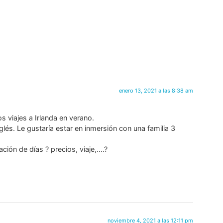
enero 13, 2021 a las 8:38 am
 viajes a Irlanda en verano.
glés. Le gustaría estar en inmersión con una familia 3
ión de días ? precios, viaje,….?
noviembre 4, 2021 a las 12:11 pm