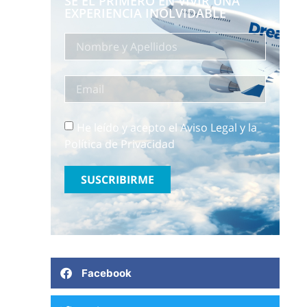
SÉ EL PRIMERO EN VIVIR UNA
EXPERIENCIA INOLVIDABLE
He leído y acepto el Aviso Legal y la
Política de Privacidad
SUSCRIBIRME
Facebook