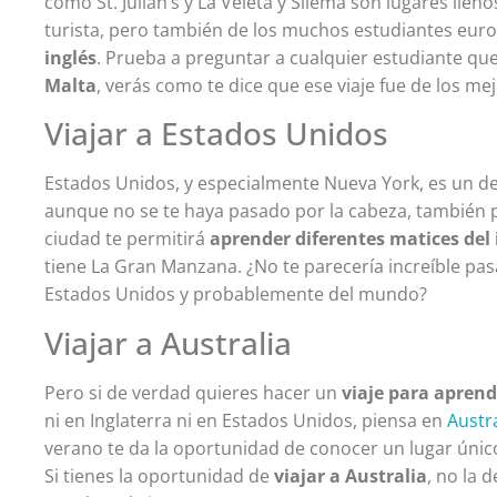
como St. Julian’s y La Veleta y Sliema son lugares lle
turista, pero también de los muchos estudiantes euro
inglés
. Prueba a preguntar a cualquier estudiante qu
Malta
, verás como te dice que ese viaje fue de los mej
Viajar a Estados Unidos
Estados Unidos, y especialmente Nueva York, es un des
aunque no se te haya pasado por la cabeza, también
ciudad te permitirá
aprender diferentes matices del
tiene La Gran Manzana. ¿No te parecería increíble pa
Estados Unidos y probablemente del mundo?
Viajar a Australia
Pero si de verdad quieres hacer un
viaje para aprend
ni en Inglaterra ni en Estados Unidos, piensa en
Austra
verano te da la oportunidad de conocer un lugar únic
Si tienes la oportunidad de
viajar a Australia
, no la 