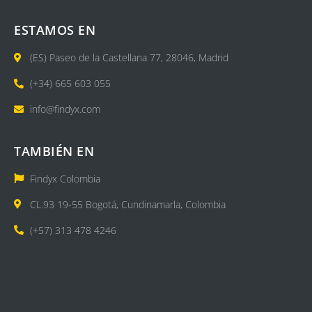
ESTAMOS EN
(ES) Paseo de la Castellana 77, 28046, Madrid
(+34) 665 603 055
info@findyx.com
TAMBIÉN EN
Findyx Colombia
CL.93 19-55 Bogotá, Cundinamarla, Colombia
(+57) 313 478 4246