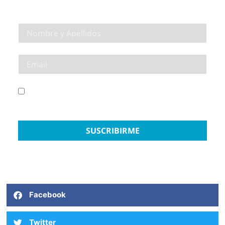
INOLVIDABLE
He leído y acepto el Aviso Legal y la Política de
Privacidad
SUSCRIBIRME
Facebook
Twitter