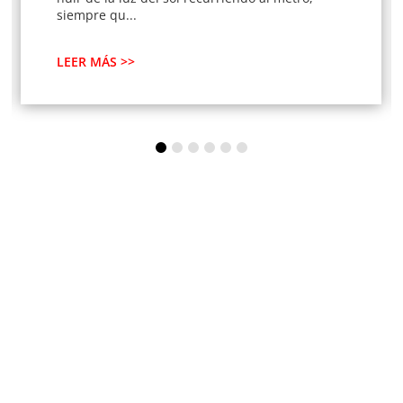
siempre qu...
LEER MÁS >>
SUSCRÍBETE A
NUESTRA
NEWSLETTER
SÉ EL PRIMERO EN VIVIR UNA EXPERIENCIA