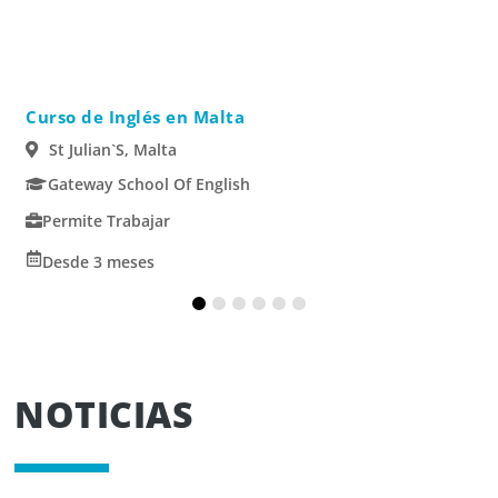
Curso de Inglés en Malta
St Julian`s, Malta
Gateway School Of English
Permite Trabajar
Desde 3 meses
NOTICIAS