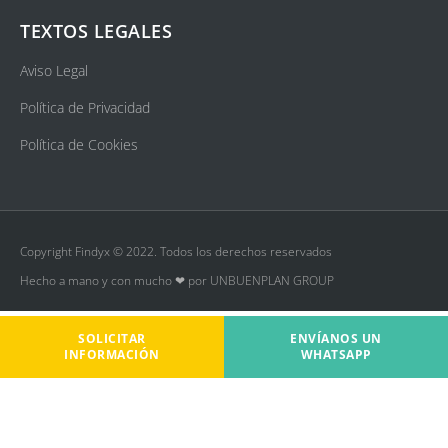
TEXTOS LEGALES
Aviso Legal
Política de Privacidad
Política de Cookies
Copyright Findyx © 2022. Todos los derechos reservados
Hecho a mano y con mucho ❤ por UNBUENPLAN GROUP
SOLICITAR
ENVÍANOS UN
INFORMACIÓN
WHATSAPP