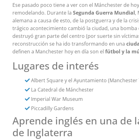
Ese pasado poco tiene a ver con el Mánchester de hoy 
remodelando. Durante la
Segunda Guerra Mundial
,
alemana a causa de esto, de la postguerra y de la cris
trágico acontecimiento cambió la ciudad, una bomba d
destruyó gran parte del centro (por suerte sin víctima
reconstrucción se ha ido transformando en una
ciud
definen a Manchester hoy en día son el
fútbol y la m
Lugares de interés
Albert Square y el Ayuntamiento (Manchester 
La Catedral de Mánchester
Imperial War Museum
Piccadilly Gardens
Aprende inglés en una de l
de Inglaterra