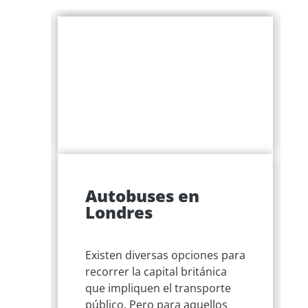
Autobuses en
n
Londres
Existen diversas opciones para
con
recorrer la capital británica
que impliquen el transporte
público. Pero para aquellos