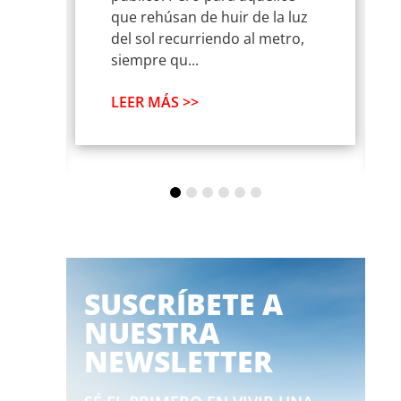
os
que rehúsan de huir de la luz
del sol recurriendo al metro,
siempre qu...
LEER MÁS >>
SUSCRÍBETE A
NUESTRA
NEWSLETTER