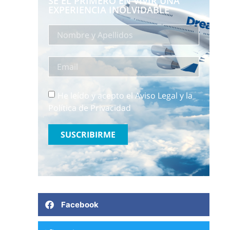
SÉ EL PRIMERO EN VIVIR UNA
EXPERIENCIA INOLVIDABLE
He leído y acepto el Aviso Legal y la
Política de Privacidad
SUSCRIBIRME
Facebook