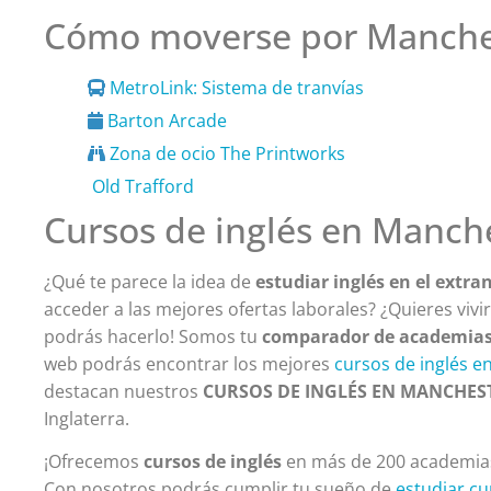
Cómo moverse por Manche
MetroLink: Sistema de tranvías
Barton Arcade
Zona de ocio The Printworks
Old Trafford
Cursos de inglés en Manch
¿Qué te parece la idea de
estudiar inglés en el extra
acceder a las mejores ofertas laborales? ¿Quieres vivi
podrás hacerlo! Somos tu
comparador de academias d
web podrás encontrar los mejores
cursos de inglés en
destacan nuestros
CURSOS DE INGLÉS EN MANCHES
Inglaterra.
¡Ofrecemos
cursos de inglés
en más de 200 academias
Con nosotros podrás cumplir tu sueño de
estudiar cu