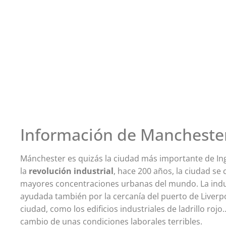
Información de Mancheste
Mánchester es quizás la ciudad más importante de Ing
la
revolución industrial
, hace 200 años, la ciudad se
mayores concentraciones urbanas del mundo. La indust
ayudada también por la cercanía del puerto de Liverp
ciudad, como los edificios industriales de ladrillo rojo
cambio de unas condiciones laborales terribles.