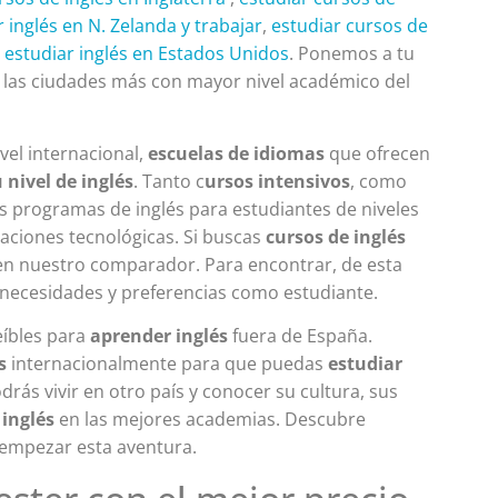
r inglés en N. Zelanda y trabajar
,
estudiar cursos de
o
estudiar inglés en Estados Unidos
. Ponemos a tu
 las ciudades más con mayor nivel académico del
ivel internacional,
escuelas de idiomas
que ofrecen
 nivel de inglés
. Tanto c
ursos intensivos
, como
s programas de inglés para estudiantes de niveles
vaciones tecnológicas. Si buscas
cursos de inglés
 en nuestro comparador. Para encontrar, de esta
 necesidades y preferencias como estudiante.
eíbles para
aprender inglés
fuera de España.
s
internacionalmente para que puedas
estudiar
rás vivir en otro país y conocer su cultura, sus
 inglés
en las mejores academias. Descubre
 empezar esta aventura.