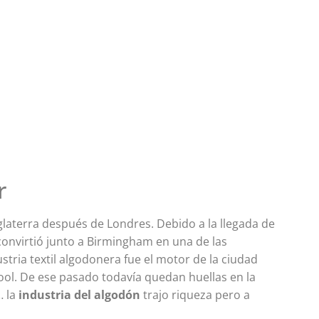
r
laterra después de Londres. Debido a la llegada de
 convirtió junto a Birmingham en una de las
ria textil algodonera fue el motor de la ciudad
ool. De ese pasado todavía quedan huellas en la
… la
industria del algodón
trajo riqueza pero a