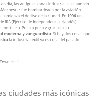
en día, las antiguas zonas industriales se han ido
 Mánchester fue bombardeada por la aviación
is comienza el declive de la ciudad. En
1996
un
e IRA (Ejército de Independencia Irlandés)
s mortales). Poco a poco y gracias a su
ad moderna y vanguardista
. Si hay dos cosas que
úsica
.la industria textil ya es cosa del pasado.
Town Hall)
as ciudades más icónicas