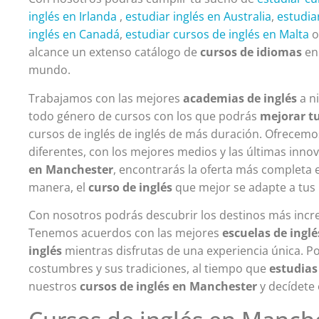
inglés en Irlanda
,
estudiar inglés en Australia
,
estudia
inglés en Canadá
,
estudiar cursos de inglés en Malta
alcance un extenso catálogo de
cursos de idiomas
en
mundo.
Trabajamos con las mejores
academias de inglés
a n
todo género de cursos con los que podrás
mejorar tu
cursos de inglés de inglés de más duración. Ofrecemo
diferentes, con los mejores medios y las últimas inno
en Manchester
, encontrarás la oferta más completa
manera, el
curso de inglés
que mejor se adapte a tus
Con nosotros podrás descubrir los destinos más incr
Tenemos acuerdos con las mejores
escuelas de inglé
inglés
mientras disfrutas de una experiencia única. Pod
costumbres y sus tradiciones, al tiempo que
estudias
nuestros
cursos de inglés en Manchester
y decídete