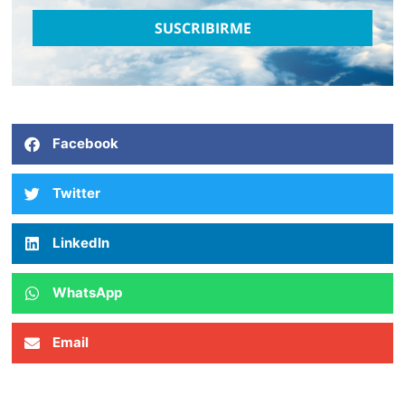
SUSCRIBIRME
Facebook
Twitter
LinkedIn
WhatsApp
Email