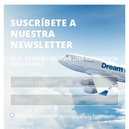
SUSCRÍBETE A
NUESTRA
NEWSLETTER
SÉ EL PRIMERO EN VIVIR UNA EXPERIENCIA
INOLVIDABLE
He leído y acepto el Aviso Legal y la Política de
Privacidad