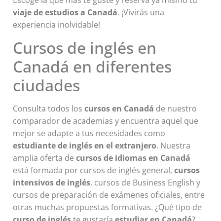
Escoge la que más te guste y reserva ya mismo tu
viaje de estudios a Canadá
. ¡Vivirás una
experiencia inolvidable!
Cursos de inglés en
Canadá en diferentes
ciudades
Consulta todos los
cursos en Canadá
de nuestro
comparador de academias y encuentra aquel que
mejor se adapte a tus necesidades como
estudiante de inglés en el extranjero
. Nuestra
amplia oferta de
cursos de idiomas en Canadá
está formada por cursos de inglés general,
cursos
intensivos de inglés
, cursos de Business English y
cursos de preparación de exámenes oficiales, entre
otras muchas propuestas formativas. ¿Qué tipo de
curso de inglés
te gustaría
estudiar en Canadá
?