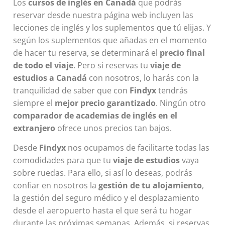
Los
cursos de inglés en Canadá
que podrás
reservar desde nuestra página web incluyen las
lecciones de inglés y los suplementos que tú elijas. Y
según los suplementos que añadas en el momento
de hacer tu reserva, se determinará el
precio final
de todo el viaje
. Pero si reservas tu
viaje de
estudios a Canadá
con nosotros, lo harás con la
tranquilidad de saber que con
Findyx
tendrás
siempre el
mejor precio garantizado
. Ningún otro
comparador de academias de inglés en el
extranjero
ofrece unos precios tan bajos.
Desde
Findyx
nos ocupamos de facilitarte todas las
comodidades para que tu
viaje de estudios
vaya
sobre ruedas. Para ello, si así lo deseas, podrás
confiar en nosotros la
gestión de tu alojamiento
,
la gestión del seguro médico y el desplazamiento
desde el aeropuerto hasta el que será tu hogar
durante las próximas semanas. Además, si reservas