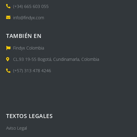
(+34) 665 603 055
info@findyx.com
TAMBIÉN EN
Findyx Colombia
CL.93 19-55 Bogotá, Cundinamarla, Colombia
(+57) 313 478 4246
TEXTOS LEGALES
Aviso Legal