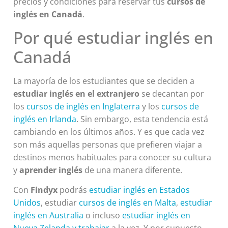
precios y condiciones para reservar tus
cursos de
inglés en Canadá
.
Por qué estudiar inglés en
Canadá
La mayoría de los estudiantes que se deciden a
estudiar inglés en el extranjero
se decantan por
los
cursos de inglés en Inglaterra
y los
cursos de
inglés en Irlanda
. Sin embargo, esta tendencia está
cambiando en los últimos años. Y es que cada vez
son más aquellas personas que prefieren viajar a
destinos menos habituales para conocer su cultura
y
aprender inglés
de una manera diferente.
Con
Findyx
podrás
estudiar inglés en Estados
Unidos
, estudiar
cursos de inglés en Malta
,
estudiar
inglés en Australia
o incluso
estudiar inglés en