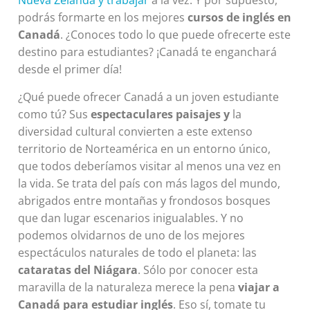
Nueva Zelanda y trabajar
a la vez. Y por supuesto,
podrás formarte en los mejores
cursos de inglés en
Canadá
. ¿Conoces todo lo que puede ofrecerte este
destino para estudiantes? ¡Canadá te enganchará
desde el primer día!
¿Qué puede ofrecer Canadá a un joven estudiante
como tú? Sus
espectaculares paisajes y
la
diversidad cultural convierten a este extenso
territorio de Norteamérica en un entorno único,
que todos deberíamos visitar al menos una vez en
la vida. Se trata del país con más lagos del mundo,
abrigados entre montañas y frondosos bosques
que dan lugar escenarios inigualables. Y no
podemos olvidarnos de uno de los mejores
espectáculos naturales de todo el planeta: las
cataratas del Niágara
. Sólo por conocer esta
maravilla de la naturaleza merece la pena
viajar a
Canadá para estudiar inglés
. Eso sí, tomate tu