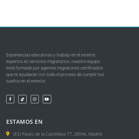
Experiencias educativas y trabajo en el exterior,
expertos en servicios migratorios, nuestro equipo
está formado por agentes migratorios certificados
que te ayudarán con todo el proceso de cumplir tus
sueños en el exterior.
ESTAMOS EN
(ES) Paseo de la Castellana 77, 28046, Madrid